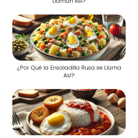
Llaman Así?
¿Por Qué la Ensaladilla Rusa se Llama
Así?