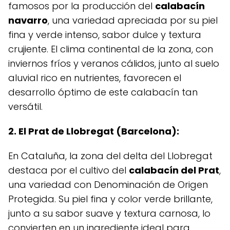
famosos por la producción del
calabacín
navarro
, una variedad apreciada por su piel
fina y verde intenso, sabor dulce y textura
crujiente. El clima continental de la zona, con
inviernos fríos y veranos cálidos, junto al suelo
aluvial rico en nutrientes, favorecen el
desarrollo óptimo de este calabacín tan
versátil.
2. El Prat de Llobregat (Barcelona):
En Cataluña, la zona del delta del Llobregat
destaca por el cultivo del
calabacín del Prat
,
una variedad con Denominación de Origen
Protegida. Su piel fina y color verde brillante,
junto a su sabor suave y textura carnosa, lo
convierten en un ingrediente ideal para