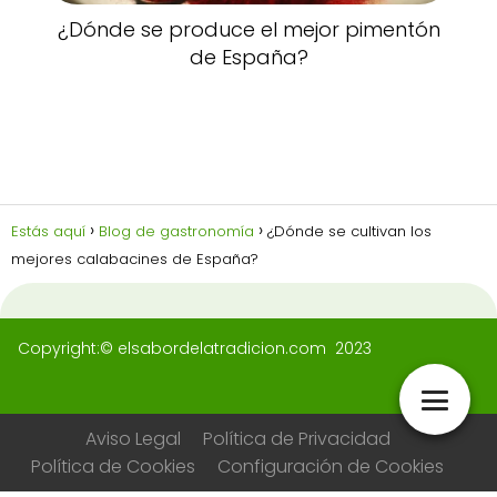
¿Dónde se produce el mejor pimentón
de España?
Estás aquí
Blog de gastronomía
¿Dónde se cultivan los
mejores calabacines de España?
Copyright:© elsabordelatradicion.com 2023
Aviso Legal
Política de Privacidad
Política de Cookies
Configuración de Cookies