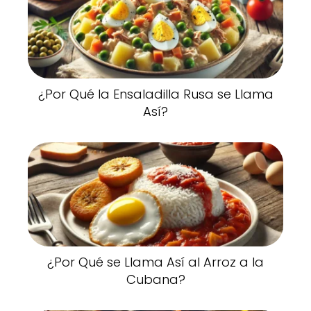
¿Por Qué la Ensaladilla Rusa se Llama
Así?
¿Por Qué se Llama Así al Arroz a la
Cubana?