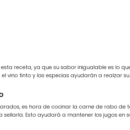
sta receta, ya que su sabor inigualable es lo que
 el vino tinto y las especias ayudarán a realzar su
to
arados, es hora de cocinar la carne de rabo de t
sellarla. Esto ayudará a mantener los jugos en su 