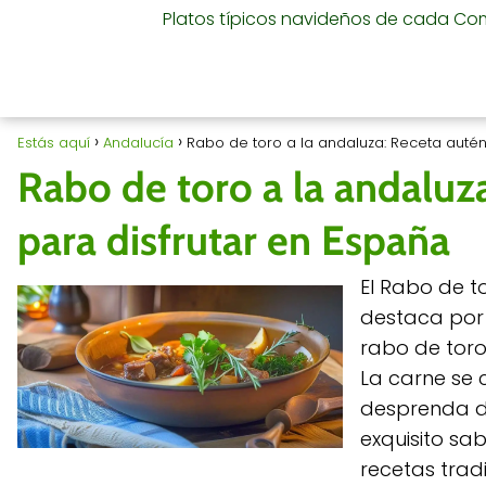
Platos típicos navideños de cada C
Estás aquí
Andalucía
Rabo de toro a la andaluza: Receta autént
Rabo de toro a la andaluza
para disfrutar en España
El Rabo de t
destaca por 
rabo de toro,
La carne se 
desprenda de
exquisito sa
recetas trad