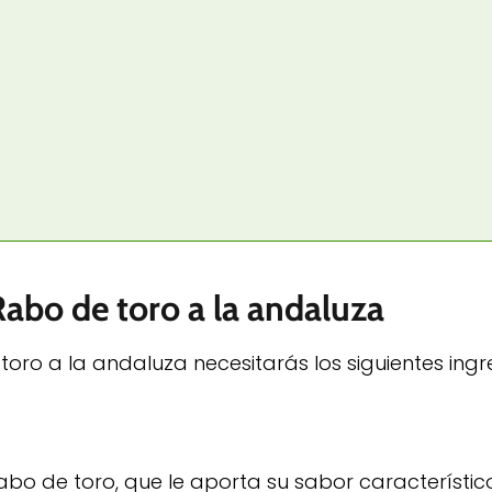
Rabo de toro a la andaluza
oro a la andaluza necesitarás los siguientes ingr
abo de toro, que le aporta su sabor característico