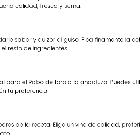
ena calidad, fresca y tierna.
arle sabor y dulzor al guiso. Pica finamente la c
l resto de ingredientes.
 para el Rabo de toro a la andaluza. Puedes util
n tu preferencia.
bores de la receta. Elige un vino de calidad, prefe
ato.