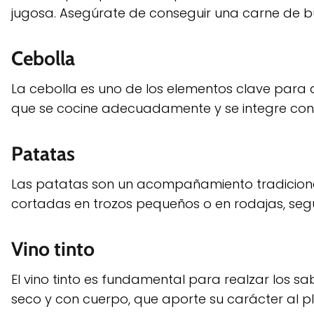
jugosa. Asegúrate de conseguir una carne de bu
Cebolla
La cebolla es uno de los elementos clave para d
que se cocine adecuadamente y se integre con e
Patatas
Las patatas son un acompañamiento tradicional
cortadas en trozos pequeños o en rodajas, segú
Vino tinto
El vino tinto es fundamental para realzar los sa
seco y con cuerpo, que aporte su carácter al pl