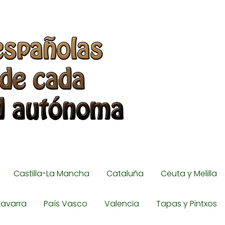
Castilla-La Mancha
Cataluña
Ceuta y Melilla
avarra
País Vasco
Valencia
Tapas y Pintxos