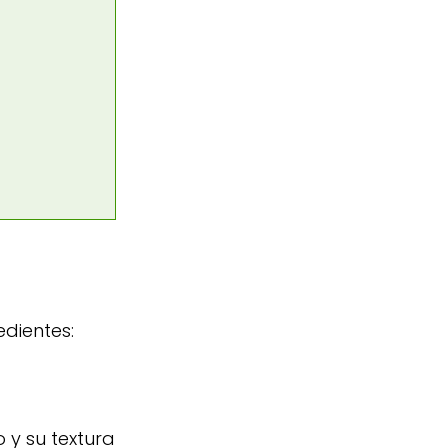
edientes:
 y su textura