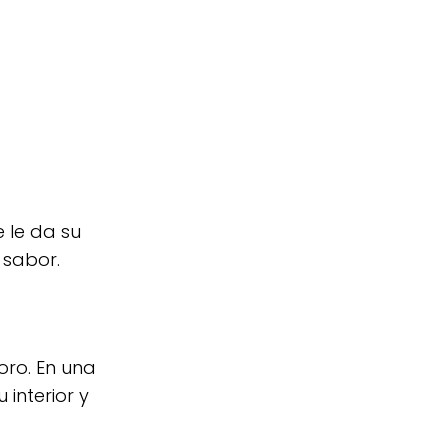
 le da su
 sabor.
oro. En una
interior y