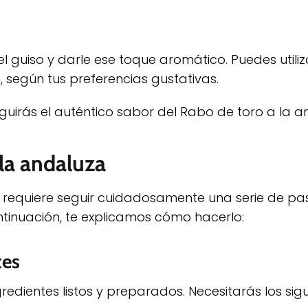
 guiso y darle ese toque aromático. Puedes utili
n, según tus preferencias gustativas.
uirás el auténtico sabor del Rabo de toro a la a
 la andaluza
 requiere seguir cuidadosamente una serie de p
ontinuación, te explicamos cómo hacerlo:
tes
edientes listos y preparados. Necesitarás los sigu