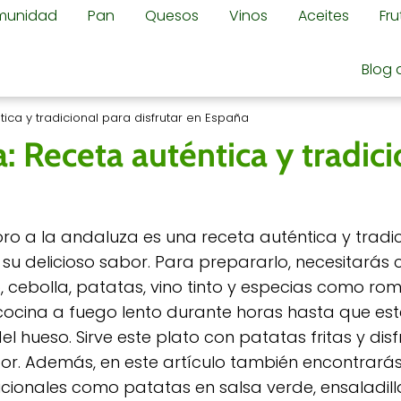
omunidad
Pan
Quesos
Vinos
Aceites
Fr
Blog 
ica y tradicional para disfrutar en España
: Receta auténtica y tradici
oro a la andaluza es una receta auténtica y tradi
su delicioso sabor. Para prepararlo, necesitarás
 cebolla, patatas, vino tinto y especias como rome
cocina a fuego lento durante horas hasta que esté
l hueso. Sirve este plato con patatas fritas y disf
bor. Además, en este artículo también encontrarás
icionales como patatas en salsa verde, ensaladill