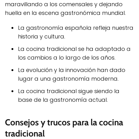
maravillando a los comensales y dejando
huella en la escena gastronómica mundial.
La gastronomía española refleja nuestra
historia y cultura.
La cocina tradicional se ha adaptado a
los cambios a lo largo de los años.
La evolución y la innovación han dado
lugar a una gastronomía moderna.
La cocina tradicional sigue siendo la
base de la gastronomía actual.
Consejos y trucos para la cocina
tradicional