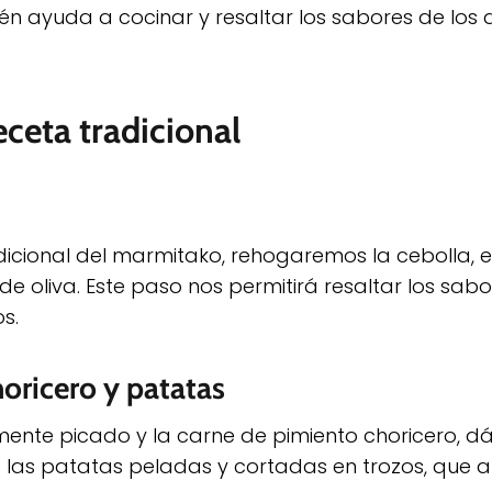
én ayuda a cocinar y resaltar los sabores de los
eceta tradicional
cional del marmitako, rehogaremos la cebolla, el 
e oliva. Este paso nos permitirá resaltar los sabo
s.
oricero y patatas
ente picado y la carne de pimiento choricero, dá
las patatas peladas y cortadas en trozos, que a