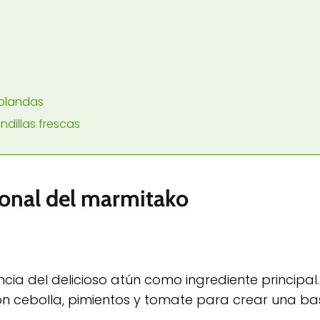
 blandas
illas frescas
cional del marmitako
cia del delicioso atún como ingrediente principal.
on cebolla, pimientos y tomate para crear una ba