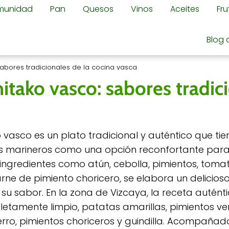
omunidad
Pan
Quesos
Vinos
Aceites
Fr
Blog 
abores tradicionales de la cocina vasca
itako vasco: sabores tradic
 vasco es un plato tradicional y auténtico que tie
s marineros como una opción reconfortante para 
ingredientes como atún, cebolla, pimientos, tomate
rne de pimiento choricero, se elabora un delicios
su sabor. En la zona de Vizcaya, la receta auténti
etamente limpio, patatas amarillas, pimientos ve
erro, pimientos choriceros y guindilla. Acompañad