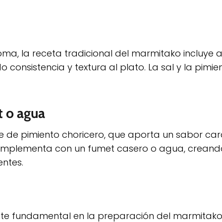
ma, la receta tradicional del marmitako incluye 
consistencia y textura al plato. La sal y la pimie
t o agua
e de pimiento choricero, que aporta un sabor cara
e complementa con un fumet casero o agua, crean
entes.
ente fundamental en la preparación del marmitako