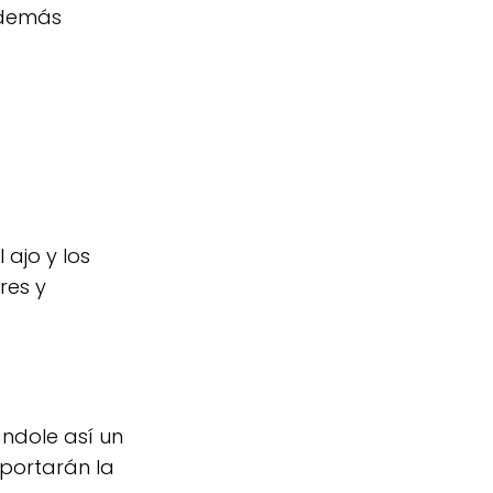
 demás
ajo y los
res y
ndole así un
portarán la