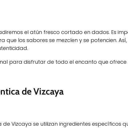
adiremos el atún fresco cortado en dados. Es im
a que los sabores se mezclen y se potencien. Así,
tenticidad.
onal para disfrutar de todo el encanto que ofrece 
éntica de Vizcaya
de Vizcaya se utilizan ingredientes específicos q