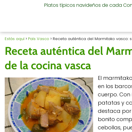
Platos típicos navideños de cada C
Estás aquí
País Vasco
Receta auténtica del Marmitako vasco: s
Receta auténtica del Marm
de la cocina vasca
El marmitako
en los barco
cuerpo. Con 
patatas y ca
destaca por 
bonito compl
cebollas, pu