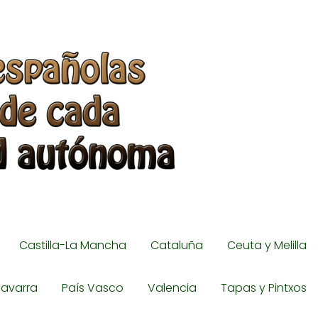
Castilla-La Mancha
Cataluña
Ceuta y Melilla
avarra
País Vasco
Valencia
Tapas y Pintxos