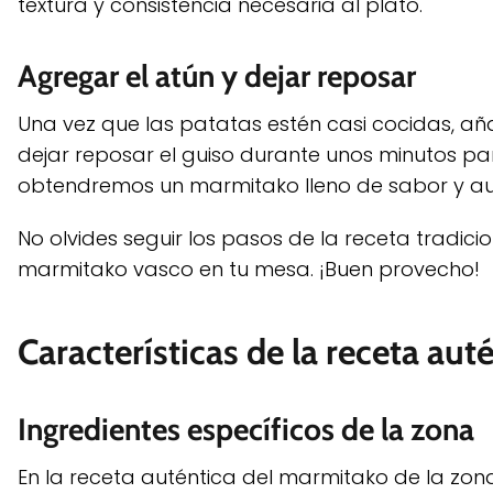
textura y consistencia necesaria al plato.
Agregar el atún y dejar reposar
Una vez que las patatas estén casi cocidas, añ
dejar reposar el guiso durante unos minutos par
obtendremos un marmitako lleno de sabor y au
No olvides seguir los pasos de la receta tradici
marmitako vasco en tu mesa. ¡Buen provecho!
Características de la receta aut
Ingredientes específicos de la zona
En la receta auténtica del marmitako de la zona 