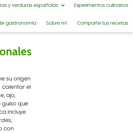
utas y verduras españolas
Experimentos culinarios
de gastronomía
Sobre mí
Comparte tus recetas
ionales
ne su origen
calentar el
, ajo,
o guiso que
ca incluye
rdes,
o con