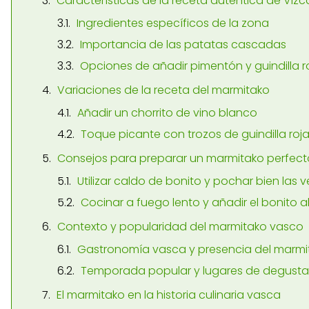
Características de la receta auténtica de Viz
Ingredientes específicos de la zona
Importancia de las patatas cascadas
Opciones de añadir pimentón y guindilla r
Variaciones de la receta del marmitako
Añadir un chorrito de vino blanco
Toque picante con trozos de guindilla roj
Consejos para preparar un marmitako perfect
Utilizar caldo de bonito y pochar bien las 
Cocinar a fuego lento y añadir el bonito al
Contexto y popularidad del marmitako vasco
Gastronomía vasca y presencia del marmi
Temporada popular y lugares de degusta
El marmitako en la historia culinaria vasca