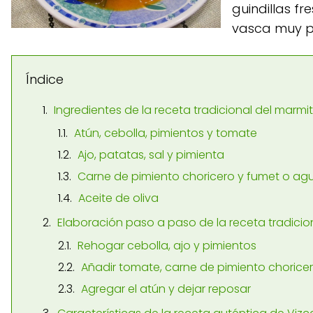
guindillas f
vasca muy p
Índice
Ingredientes de la receta tradicional del marmi
Atún, cebolla, pimientos y tomate
Ajo, patatas, sal y pimienta
Carne de pimiento choricero y fumet o ag
Aceite de oliva
Elaboración paso a paso de la receta tradicio
Rehogar cebolla, ajo y pimientos
Añadir tomate, carne de pimiento chorice
Agregar el atún y dejar reposar