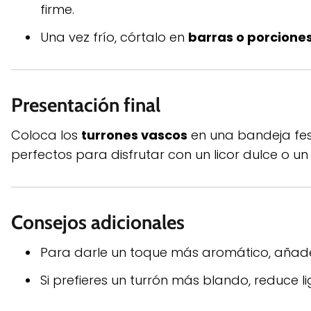
firme.
Una vez frío, córtalo en
barras o porciones
Presentación final
Coloca los
turrones vascos
en una bandeja fest
perfectos para disfrutar con un licor dulce o u
Consejos adicionales
Para darle un toque más aromático, aña
Si prefieres un turrón más blando, reduce 