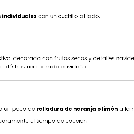
 individuales
con un cuchillo afilado.
iva, decorada con frutos secos y detalles navide
n café tras una comida navideña.
de un poco de
ralladura de naranja o limón
a la 
ligeramente el tiempo de cocción.