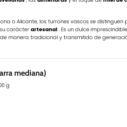
na o Alicante, los turrones vascos se distinguen 
 su carácter
artesanal
. Es un dulce imprescindible
de manera tradicional y transmitido de generaci
barra mediana)
00 g