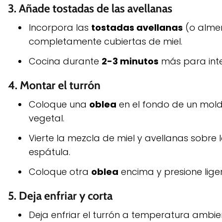
3.
Añade tostadas de las avellanas
Incorpora las
tostadas avellanas
(o alme
completamente cubiertas de miel.
Cocina durante
2-3 minutos
más para inte
4.
Montar el turrón
Coloque una
oblea
en el fondo de un mol
vegetal.
Vierte la mezcla de miel y avellanas sobr
espátula.
Coloque otra
oblea
encima y presione lig
5.
Deja enfriar y corta
Deja enfriar el turrón a temperatura ambi