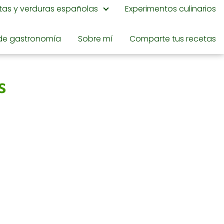
utas y verduras españolas
Experimentos culinarios
de gastronomía
Sobre mí
Comparte tus recetas
s