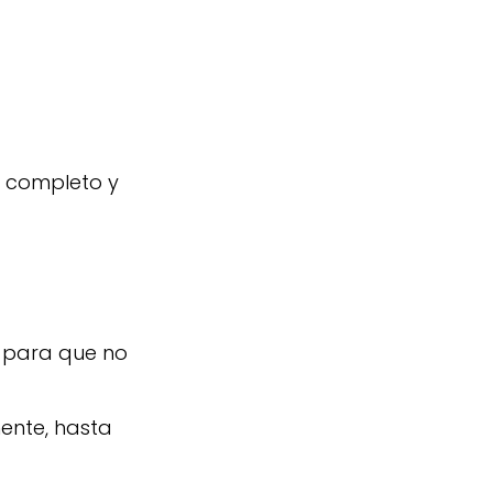
 completo y
e para que no
ente, hasta