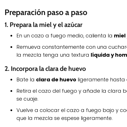
Preparación paso a paso
1.
Prepara la miel y el azúcar
En un cazo a fuego medio, calienta la
miel
Remueva constantemente con una cuchara 
la mezcla tenga una textura
líquida y h
2.
Incorpora la clara de huevo
Bate la
clara de huevo
ligeramente hasta 
Retira el cazo del fuego y añade la clara 
se cuaje.
Vuelve a colocar el cazo a fuego bajo y c
que la mezcla se espese ligeramente.