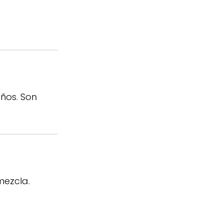
ños. Son
mezcla.