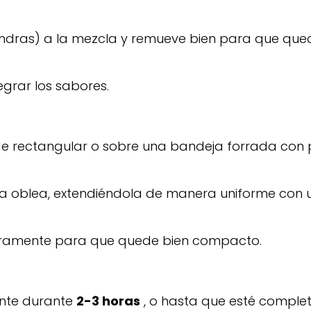
ndras) a la mezcla y remueve bien para que que
grar los sabores.
de rectangular o sobre una bandeja forrada con
e la oblea, extendiéndola de manera uniforme con
eramente para que quede bien compacto.
ente durante
2-3 horas
, o hasta que esté compl