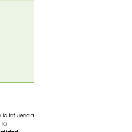
 la influencia
 la
calidad