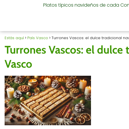
Platos típicos navideños de cada C
Estás aquí
País Vasco
Turrones Vascos: el dulce tradicional n
Turrones Vascos: el dulce 
Vasco