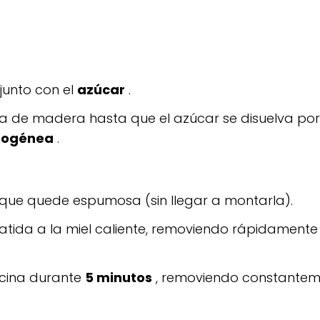
junto con el
azúcar
.
de madera hasta que el azúcar se disuelva por
omogénea
.
que quede espumosa (sin llegar a montarla).
batida a la miel caliente, removiendo rápidament
ocina durante
5 minutos
, removiendo constantem