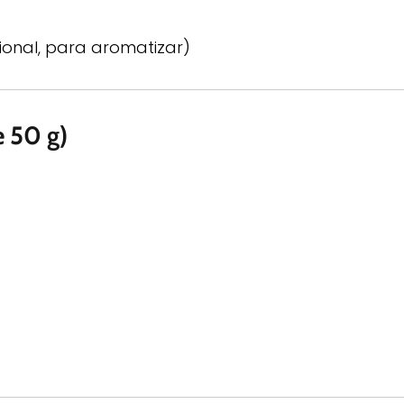
ional, para aromatizar)
e 50 g)