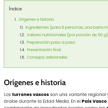
Índice
Orígenes e historia
Ingredientes (para 6 personas, una barra 
Valores nutricionales (por porción de 50 g)
Preparación paso a paso
Presentación final
Consejos adicionales
Orígenes e historia
Los
turrones vascos
son una variante regional y 
árabe durante la Edad Media. En el
País Vasco
combinación de ingredientes locales como las