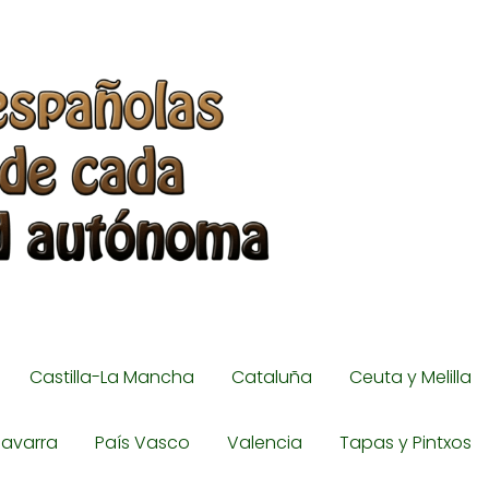
Castilla-La Mancha
Cataluña
Ceuta y Melilla
avarra
País Vasco
Valencia
Tapas y Pintxos