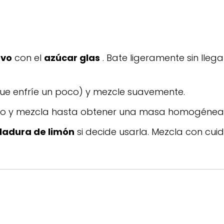
evo
con el
azúcar glas
. Bate ligeramente sin llega
ue enfríe un poco) y mezcle suavemente.
o y mezcla hasta obtener una masa homogénea
ladura de limón
si decide usarla. Mezcla con cu