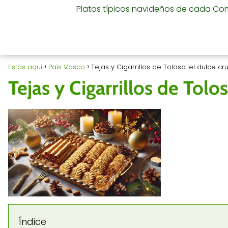
Platos típicos navideños de cada C
Estás aquí
País Vasco
Tejas y Cigarrillos de Tolosa: el dulce cr
Tejas y Cigarrillos de Tolo
Índice