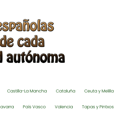
Castilla-La Mancha
Cataluña
Ceuta y Melilla
avarra
País Vasco
Valencia
Tapas y Pintxos