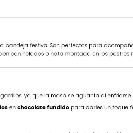
a bandeja festiva. Son perfectos para acompañ
bien con helados o nata montada en los postres 
igarrillos, ya que la masa se aguanta al enfriarse.
los
en
chocolate fundido
para darles un toque fe