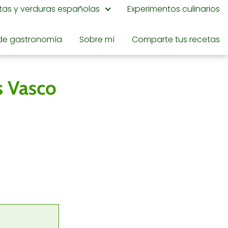
utas y verduras españolas
Experimentos culinarios
de gastronomía
Sobre mí
Comparte tus recetas
ís Vasco