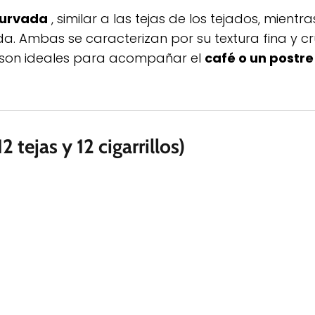
urvada
, similar a las tejas de los tejados, mientra
a. Ambas se caracterizan por su textura fina y cru
s son ideales para acompañar el
café o un postre
 tejas y 12 cigarrillos)