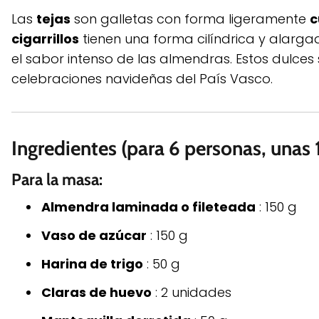
Las
tejas
son galletas con forma ligeramente
c
cigarrillos
tienen una forma cilíndrica y alargad
el sabor intenso de las almendras. Estos dulce
celebraciones navideñas del País Vasco.
Ingredientes (para 6 personas, unas 12
Para la masa:
Almendra laminada o fileteada
: 150 g
Vaso de azúcar
: 150 g
Harina de trigo
: 50 g
Claras de huevo
: 2 unidades