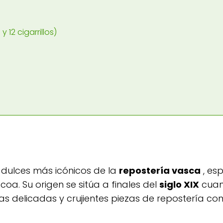
 12 cigarrillos)
 dulces más icónicos de la
repostería vasca
, es
coa. Su origen se sitúa a finales del
siglo XIX
cuan
s delicadas y crujientes piezas de repostería con