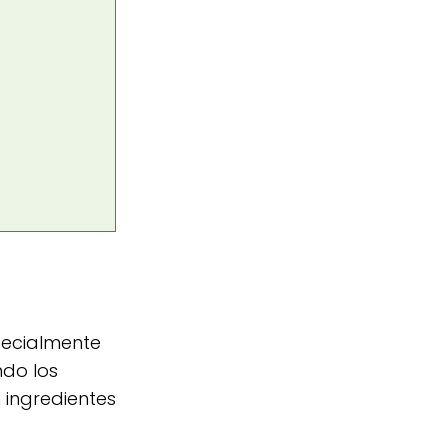
pecialmente
do los
 ingredientes