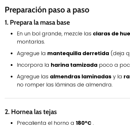
Preparación paso a paso
1.
Prepara la masa base
En un bol grande, mezcle las
claras de hu
montarlas.
Agregue la
mantequilla derretida
(deja q
Incorpora la
harina tamizada
poco a poc
Agregue las
almendras laminadas
y la
ra
no romper las láminas de almendra.
2.
Hornea las tejas
Precalienta el horno a
180°C
.