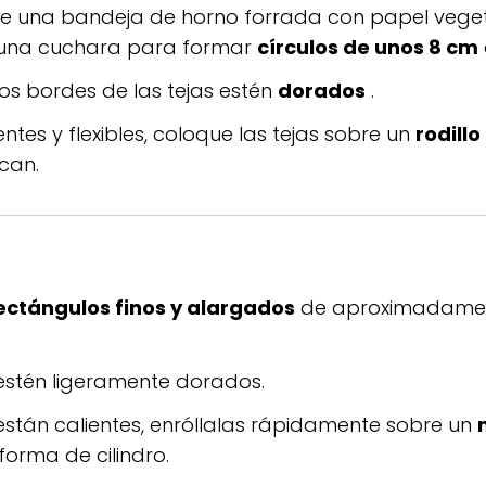
 una bandeja de horno forrada con papel veget
e una cuchara para formar
círculos de unos 8 cm
los bordes de las tejas estén
dorados
.
ntes y flexibles, coloque las tejas sobre un
rodillo
can.
ectángulos finos y alargados
de aproximadame
estén ligeramente dorados.
 están calientes, enróllalas rápidamente sobre un
forma de cilindro.