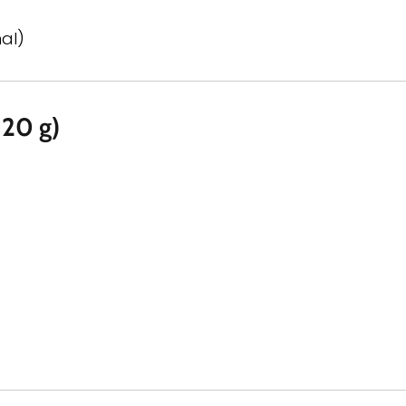
al)
 20 g)