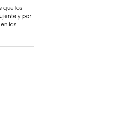
s que los
jiente y por
en las