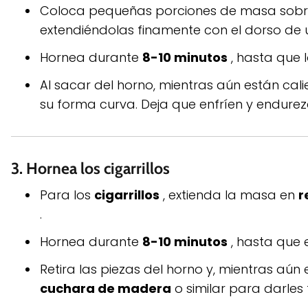
Coloca pequeñas porciones de masa sobre
extendiéndolas finamente con el dorso d
Hornea durante
8-10 minutos
, hasta que 
Al sacar del horno, mientras aún están calie
su forma curva. Deja que enfríen y endurez
3.
Hornea los cigarrillos
Para los
cigarrillos
, extienda la masa en
r
.
Hornea durante
8-10 minutos
, hasta que 
Retira las piezas del horno y, mientras aún
cuchara de madera
o similar para darles 