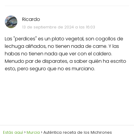
Ricardo
13 de septiembre de 2024 a las 16:03
Las "perdices" es un plato vegetal, son cogollos de
lechuga aliñados, no tienen nada de carne. Y las
habas no tienen nada que ver con el caldero.
Menudo par de disparates, a saber quién ha escrito
esto, pero seguro que no es murciano.
Estás aquí
Murcia
Auténtica receta de los Michirones